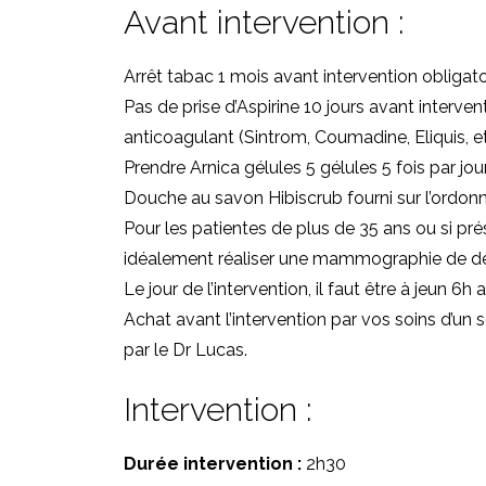
Avant intervention :
Arrêt tabac 1 mois avant intervention obligato
Pas de prise d’Aspirine 10 jours avant interv
anticoagulant (Sintrom, Coumadine, Eliquis, etc.
Prendre Arnica gélules 5 gélules 5 fois par jo
Douche au savon Hibiscrub fourni sur l’ordon
Pour les patientes de plus de 35 ans ou si pré
idéalement réaliser une mammographie de dé
Le jour de l’intervention, il faut être à jeun 6
Achat avant l’intervention par vos soins d’un 
par le Dr Lucas.
Intervention :
Durée intervention :
2h30