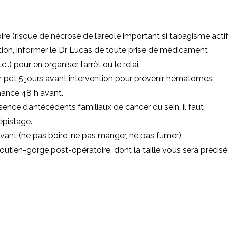
ire (risque de nécrose de l’aréole important si tabagisme actif
ention, informer le Dr Lucas de toute prise de médicament
.) pour en organiser l’arrêt ou le relai.
ur pdt 5 jours avant intervention pour prévenir hématomes.
nance 48 h avant.
sence d’antécédents familiaux de cancer du sein, il faut
pistage.
h avant (ne pas boire, ne pas manger, ne pas fumer).
soutien-gorge post-opératoire, dont la taille vous sera précis