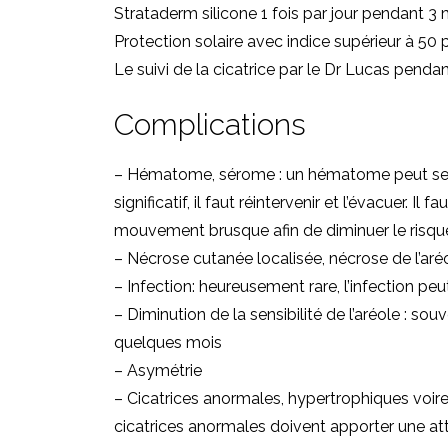
Strataderm silicone 1 fois par jour pendant 3 m
Protection solaire avec indice supérieur à 50 p
Le suivi de la cicatrice par le Dr Lucas pendant
Complications
– Hématome, sérome : un hématome peut se fai
significatif, il faut réintervenir et l’évacuer. I
mouvement brusque afin de diminuer le risq
– Nécrose cutanée localisée, nécrose de l’aréol
– Infection: heureusement rare, l’infection peu
– Diminution de la sensibilité de l’aréole : sou
quelques mois
– Asymétrie
– Cicatrices anormales, hypertrophiques voire
cicatrices anormales doivent apporter une att