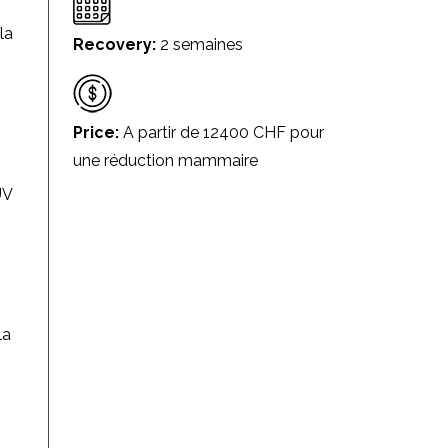
la
Recovery:
2 semaines
Price:
A partir de 12400 CHF pour
une réduction mammaire
UV
la