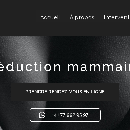
Accueil
À propos
Intervent
éduction mammai
PRENDRE RENDEZ-VOUS EN LIGNE
+41 77 992 95 97