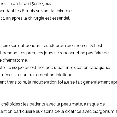
ois, à partir du 15ème jour.
endant les 6 mois suivant la chirurgie.
 1 an après la chirurgie est essentiel.
re surtout pendant les 48 premières heures. S’il est
l faut pendant les premiers jours se reposer et ne pas faire de
ue d’hématome.
e : le risque en est très accru par l’intoxication tabagique.
t nécessiter un traitement antibiotique.
vent transitoire, la récupération totale se fait généralement ap
 chéloïdes : les patients avec la peau mate, à risque de
ention particulière aux soins de la cicatrice avec Gorgonium 