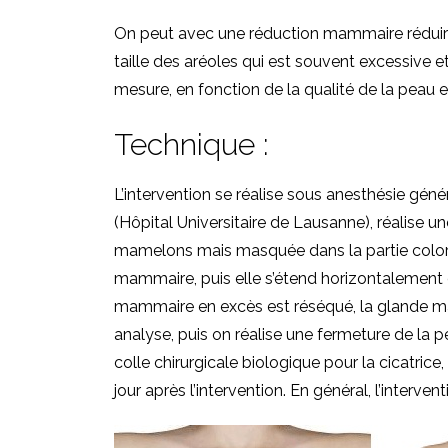
On peut avec une réduction mammaire réduire l
taille des aréoles qui est souvent excessive e
mesure, en fonction de la qualité de la peau et
Technique :
L’intervention se réalise sous anesthésie gén
(Hôpital Universitaire de Lausanne), réalise 
mamelons mais masquée dans la partie colorée
mammaire, puis elle s’étend horizontalement 
mammaire en excès est réséqué, la glande ma
analyse, puis on réalise une fermeture de la 
colle chirurgicale biologique pour la cicatric
jour après l’intervention. En général, l’interve