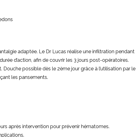
redons
ntalgie adaptée. Le Dr Lucas réalise une infiltration pendant
urée d’action, afin de couvrir les 3 jours post-opératoires.
. Douche possible dès le 2ème jour grâce à l’utilisation par le
açant les pansements.
 jours après intervention pour prévenir hématomes.
mplications.