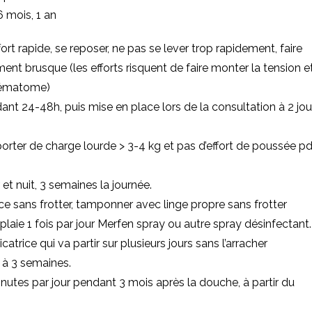
6 mois, 1 an
fort rapide, se reposer, ne pas se lever trop rapidement, faire
t brusque (les efforts risquent de faire monter la tension e
n hématome)
t 24-48h, puis mise en place lors de la consultation à 2 jou
orter de charge lourde > 3-4 kg et pas d’effort de poussée pd
t nuit, 3 semaines la journée.
ce sans frotter, tamponner avec linge propre sans frotter
plaie 1 fois par jour Merfen spray ou autre spray désinfectant.
atrice qui va partir sur plusieurs jours sans l’arracher
 à 3 semaines.
utes par jour pendant 3 mois après la douche, à partir du