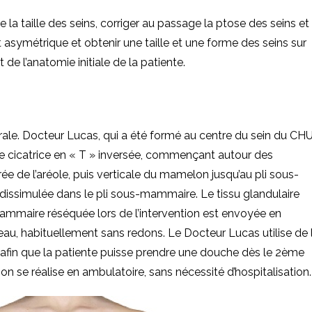
a taille des seins, corriger au passage la ptose des seins et 
t asymétrique et obtenir une taille et une forme des seins sur
 de l’anatomie initiale de la patiente.
érale. Docteur Lucas, qui a été formé au centre du sein du CH
une cicatrice en « T » inversée, commençant autour des
 de l’aréole, puis verticale du mamelon jusqu’au pli sous-
dissimulée dans le pli sous-mammaire. Le tissu glandulaire
mmaire réséquée lors de l’intervention est envoyée en
peau, habituellement sans redons. Le Docteur Lucas utilise de 
e, afin que la patiente puisse prendre une douche dès le 2ème
ntion se réalise en ambulatoire, sans nécessité d’hospitalisation.