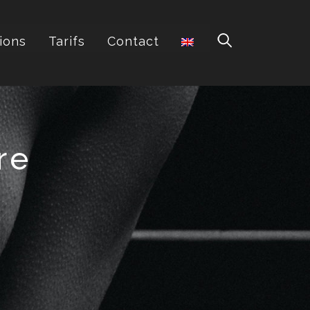
ions
Tarifs
Contact
re