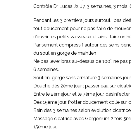
Contrôle Dr Lucas J2, J7, 3 semaines, 3 mois, 
Pendant les 3 premiers jours surtout : pas d’ef
tout doucement pour ne pas faire de mouvemen
d’ouvrir les petits vaisseaux et ainsi, faire u
Pansement compressif autour des seins pendan
du soutien gorge de maintien
Ne pas lever bras au-dessus de 100°, ne pas p
6 semaines.
Soutien-gorge sans armature 3 semaines jour e
Douche dès 2ème jour : passer eau sur cicatri
Entre le 2èmejour et le 7ème jour, désinfecter 
Dès 15ème jour, frotter doucement colle sur cic
Bain dès 3 semaines selon évolution cicatrice
Massage cicatrice avec Gorgonium 2 fois 5min
15ème jour.