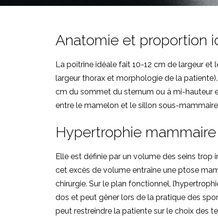
Anatomie et proportion i
La poitrine idéale fait 10-12 cm de largeur et
largeur thorax et morphologie de la patiente).
cm du sommet du sternum ou à mi-hauteur entr
entre le mamelon et le sillon sous-mammaire 
Hypertrophie mammaire 
Elle est définie par un volume des seins trop 
cet excès de volume entraîne une ptose mammai
chirurgie. Sur le plan fonctionnel, l’hypertro
dos et peut gêner lors de la pratique des spo
peut restreindre la patiente sur le choix des 