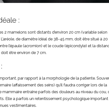
déale :
 les 2 mamelons sont distants d’environ 20 cm (variable selon
 L’aréole, de diamètre idéal de 38-45 mm, doit être situé à 20
e l’épaule (acromion) et le coude (épicondyle) et la distan
doit être environ de 7 cm.
:
important, par rapport à la morphologie de la patiente. Souven
re (affaissement des seins) qu’il faudra corriger lors de la
phie mammaire entraîne parfois des douleurs au niveau du cou, 
rts. Elle a parfois un retentissement psychologique important
tenues vestimentaires.