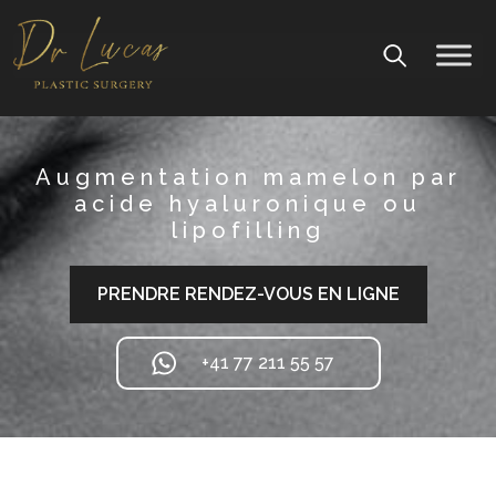
Augmentation mamelon par
acide hyaluronique ou
lipofilling
PRENDRE RENDEZ-VOUS EN LIGNE
+41 77 211 55 57