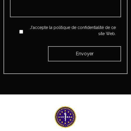
Accept
*
J'accepte la politique de confidentialité de ce
site Web.