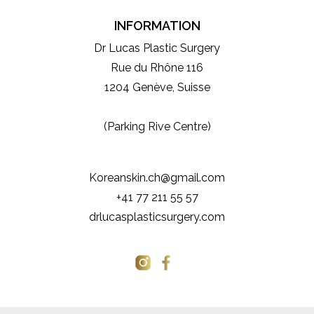
INFORMATION
Dr Lucas Plastic Surgery
Rue du Rhône 116
1204 Genève, Suisse
(Parking Rive Centre)
Koreanskin.ch@gmail.com
+41 77 211 55 57
drlucasplasticsurgery.com