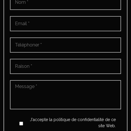
Email
*
Téléphoner
*
Raison
*
Message
*
*
Accept
*
J'accepte la politique de confidentialité de ce
site Web.