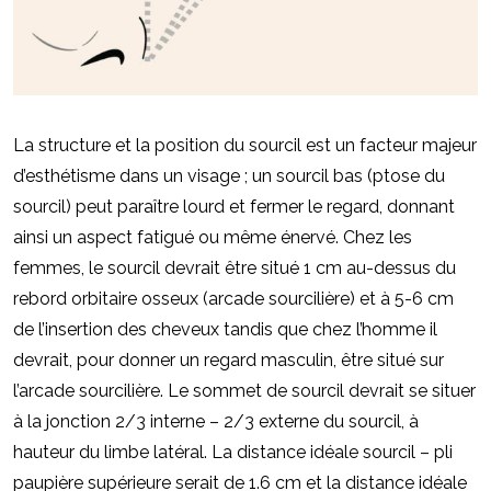
La structure et la position du sourcil est un facteur majeur
d’esthétisme dans un visage ; un sourcil bas (ptose du
sourcil) peut paraître lourd et fermer le regard, donnant
ainsi un aspect fatigué ou même énervé. Chez les
femmes, le sourcil devrait être situé 1 cm au-dessus du
rebord orbitaire osseux (arcade sourcilière) et à 5-6 cm
de l’insertion des cheveux tandis que chez l’homme il
devrait, pour donner un regard masculin, être situé sur
l’arcade sourcilière. Le sommet de sourcil devrait se situer
à la jonction 2/3 interne – 2/3 externe du sourcil, à
hauteur du limbe latéral. La distance idéale sourcil – pli
paupière supérieure serait de 1.6 cm et la distance idéale