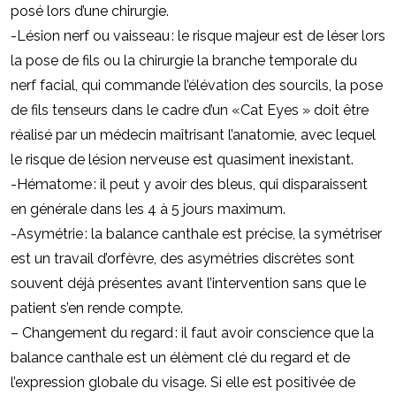
posé lors d’une chirurgie.
-Lésion nerf ou vaisseau : le risque majeur est de léser lors
la pose de fils ou la chirurgie la branche temporale du
nerf facial, qui commande l’élévation des sourcils, la pose
de fils tenseurs dans le cadre d’un «Cat Eyes » doit être
réalisé par un médecin maîtrisant l’anatomie, avec lequel
le risque de lésion nerveuse est quasiment inexistant.
-Hématome : il peut y avoir des bleus, qui disparaissent
en générale dans les 4 à 5 jours maximum.
-Asymétrie : la balance canthale est précise, la symétriser
est un travail d’orfèvre, des asymétries discrètes sont
souvent déjà présentes avant l’intervention sans que le
patient s’en rende compte.
– Changement du regard : il faut avoir conscience que la
balance canthale est un élèment clé du regard et de
l’expression globale du visage. Si elle est positivée de