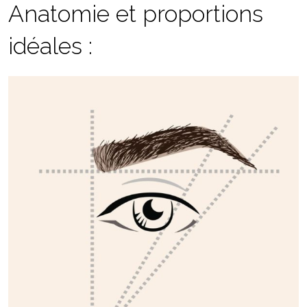
Anatomie et proportions
idéales :