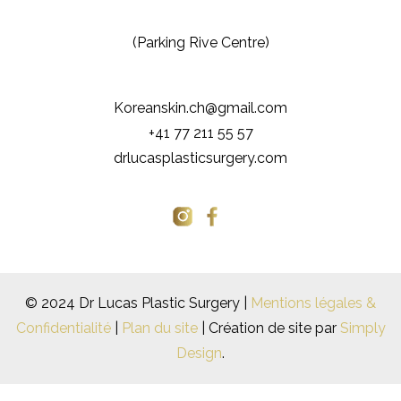
(Parking Rive Centre)
Koreanskin.ch@gmail.com
+41 77 211 55 57
drlucasplasticsurgery.com
© 2024 Dr Lucas Plastic Surgery |
Mentions légales &
Confidentialité
|
Plan du site
| Création de site par
Simply
Design
.