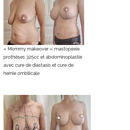
« Mommy makeover »: mastopexie
prothèses 325cc et abdominoplastie
avec cure de diastasis et cure de
hernie ombilicale