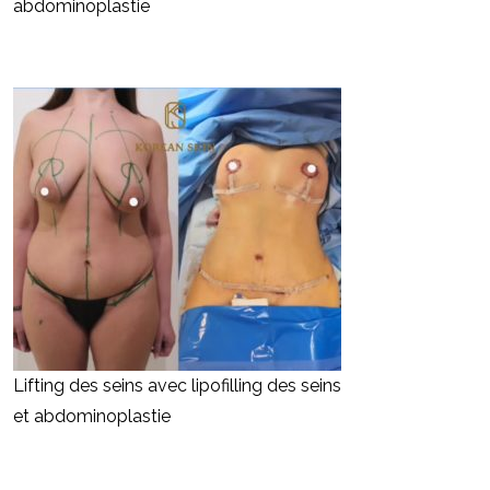
abdominoplastie
Lifting des seins avec lipofilling des seins
et abdominoplastie