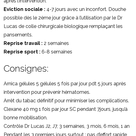
après l’intervention.
Eviction sociale :
4-7 jours avec un inconfort. Douche
possible dès le 2ème jour grâce à l’utilisation par le Dr
Lucas de colle chirurgicale biologique remplaçant les
pansements.
Reprise travail :
2 semaines
Reprise sport :
6-8 semaines
Consignes:
Arnica gélules 5 gélules 5 fois par jour pdt 5 jours après
intervention pour prévenir hématomes.
Arrêt du tabac définitif pour minimiser les complications.
Clexane 40 mg 1 fois par jour SC pendant 7jours, jusqu’à
bonne mobilisation.
Contrôle Dr Lucas J2, J7, 3 semaines, 3 mois, 6 mois, 1 an
Pendant les 3 premiers jours surtout : pas d’effort rapide,