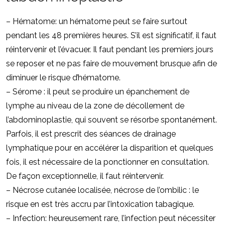
– Hématome: un hématome peut se faire surtout
pendant les 48 premières heures. S’il est significatif, il faut
réintervenir et l’évacuer. Il faut pendant les premiers jours
se reposer et ne pas faire de mouvement brusque afin de
diminuer le risque d’hématome.
– Sérome : il peut se produire un épanchement de
lymphe au niveau de la zone de décollement de
l’abdominoplastie, qui souvent se résorbe spontanément.
Parfois, il est prescrit des séances de drainage
lymphatique pour en accélérer la disparition et quelques
fois, il est nécessaire de la ponctionner en consultation.
De façon exceptionnelle, il faut réintervenir.
– Nécrose cutanée localisée, nécrose de l’ombilic : le
risque en est très accru par l’intoxication tabagique.
– Infection: heureusement rare, l’infection peut nécessiter