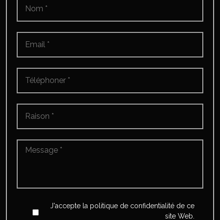
Email
*
Téléphoner
*
Raison
*
Message
*
*
Accept
*
J'accepte la politique de confidentialité de ce
site Web.