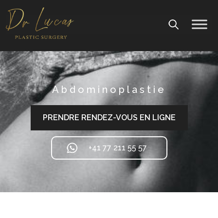
Abdominoplastie
PRENDRE RENDEZ-VOUS EN LIGNE
+41 77 211 55 57