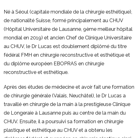
Né à Séoul (capitale mondiale de la chirurgie esthétique),
de nationalité Suisse, formé principalement au CHUV
(Hôpital Universitaire de Lausanne, 9ème meilleur hôpital
mondial en 2019) et ancien Chef de Clinique Universitaire
au CHUV, le Dr Lucas est doublement diplômé du titre
fédéral FMH en chirurgie reconstructive et esthétique et
du diplôme européen EBOPRAS en chirurgie
reconstructive et esthétique.
Après des études de médecine et avoir fait une formation
de chirurgie générale (Valais, Neuchâtel), le Dr Lucas a
travaillé en chirurgie de la main à la prestigieuse Clinique
de Longeraie à Lausanne puis au centre de la main du
CHUV. Ensuite, il a poursuivi sa formation en chirurgie
plastique et esthétique au CHUV et a obtenu les