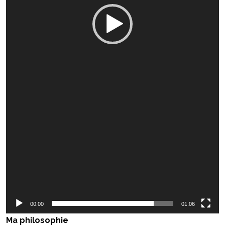
00:00
01:06
Ma philosophie