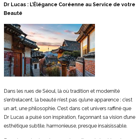
Dr Lucas : L’Élégance Coréenne au Service de votre
Beauté
Dans les rues de Séoul, là o
ù
tradition et modernité
s’entrelacent, la beauté n’est pas qu’une apparence : c’est
un art, une philosophie. C’est dans cet univers raffiné que
Dr Lucas a puisé son inspiration, façonnant sa vision d’une
esthétique subtile, harmonieuse, presque insaisissable.