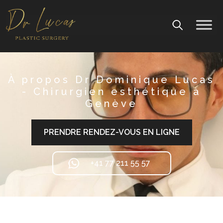
À propos Dr Dominique Lucas
- Chirurgien esthétique à
Genève
PRENDRE RENDEZ-VOUS EN LIGNE
+41 77 211 55 57