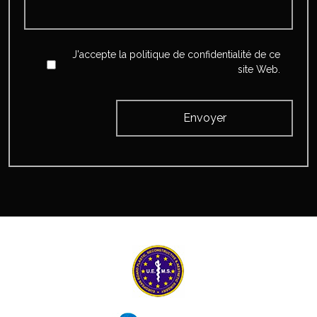
Accept
*
J'accepte la politique de confidentialité de ce
site Web.