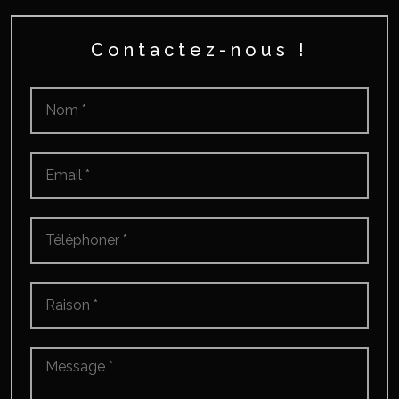
Contactez-nous !
Nom
*
Email
*
Téléphoner
*
Raison
*
Message
*
*