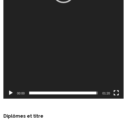
00:00
01:20
Diplômes et titre